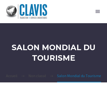
SALON MONDIAL DU
TOURISME
Accueil
Non classé
Salon Mondial du Tourisme