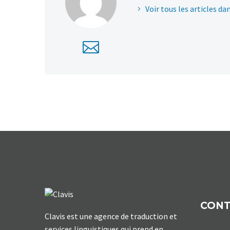
Voir tous les articles da
CON
Clavis est une agence de traduction et
services linguistiques qui prend en