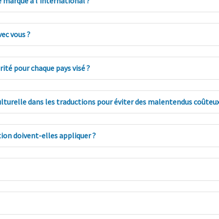
marque à l’international ?
ec vous ?
rité pour chaque pays visé ?
turelle dans les traductions pour éviter des malentendus coûteux 
ion doivent-elles appliquer ?