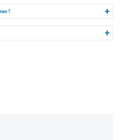
nes ?