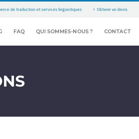
ence de traduction et services linguistiques
Obtenir un devis
G
FAQ
QUI SOMMES-NOUS ?
CONTACT
ONS