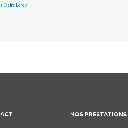
ns Claire Leroy
TACT
NOS PRESTATIONS