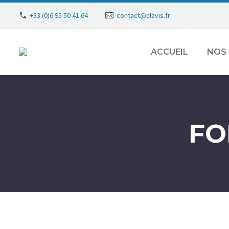
+33 (0)6 95 50 41 64
contact@clavis.fr
ACCUEIL
NOS 
FO