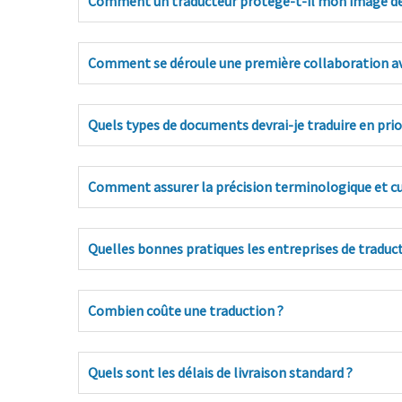
Comment un traducteur protège-t-il mon image de 
Comment se déroule une première collaboration av
Quels types de documents devrai-je traduire en prio
Comment assurer la précision terminologique et cul
Quelles bonnes pratiques les entreprises de traduct
Combien coûte une traduction ?
Quels sont les délais de livraison standard ?