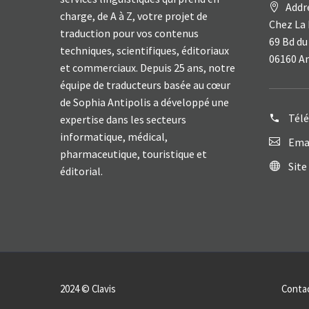
Addr
charge, de A à Z, votre projet de
Chez La 
traduction pour vos contenus
69 Bd du
techniques, scientifiques, éditoriaux
06160 A
et commerciaux. Depuis 25 ans, notre
équipe de traducteurs basée au cœur
de Sophia Antipolis a développé une
Tél
expertise dans les secteurs
informatique, médical,
Emai
pharmaceutique, touristique et
Site
éditorial.
2024 © Clavis
Conta