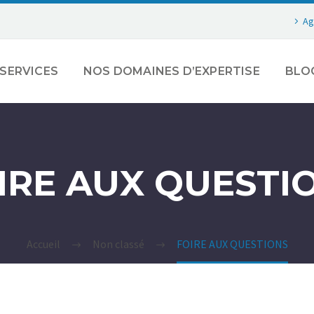
Ag
SERVICES
NOS DOMAINES D’EXPERTISE
BLO
IRE AUX QUESTI
Accueil
Non classé
FOIRE AUX QUESTIONS