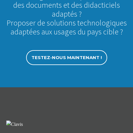
des documents et des didacticiels
adaptés ?
Proposer de solutions technologiques
adaptées aux usages du pays cible ?
TESTEZ-NOUS MAINTENANT !