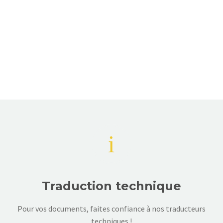
i
i
Traduction technique
Pour vos documents, faites confiance à nos traducteurs
techniques !