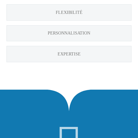
FLEXIBILITÉ
PERSONNALISATION
EXPERTISE