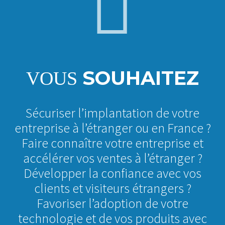


SOUHAITEZ
VOUS
Sécuriser l’implantation de votre
entreprise à l’étranger ou en France ?
Faire connaître votre entreprise et
accélérer vos ventes à l’étranger ?
Développer la confiance avec vos
clients et visiteurs étrangers ?
Favoriser l’adoption de votre
technologie et de vos produits avec