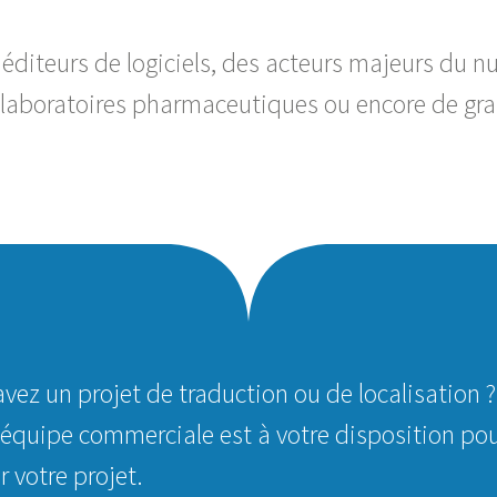
éditeurs de logiciels, des acteurs majeurs du n
s laboratoires pharmaceutiques ou encore de gra
vez un projet de traduction ou de localisation ?
 équipe commerciale est à votre disposition po
er votre projet.