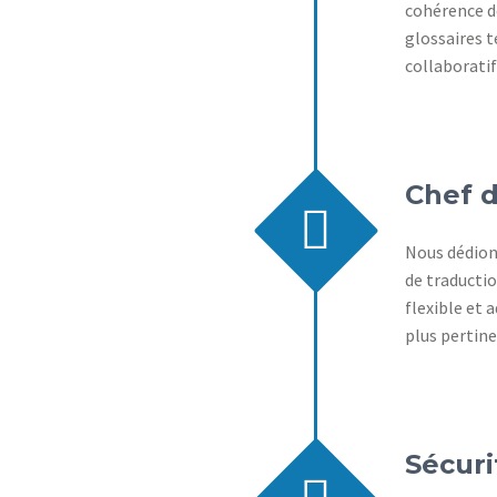
cohérence d
glossaires t
collaboratif
Chef d


Nous dédion
de traductio
flexible et 
plus pertine
Sécuri