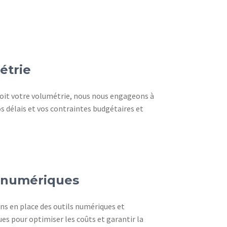
étrie
soit votre volumétrie, nous nous engageons à
s délais et vos contraintes budgétaires et
s numériques
s en place des outils numériques et
s pour optimiser les coûts et garantir la