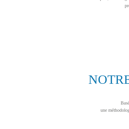
pr
NOTRE
Basé
une méthodologi