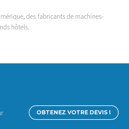
umérique, des fabricants de machines-
nds hôtels.
ur
OBTENEZ VOTRE DEVIS !