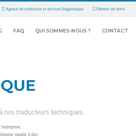
Agence de traduction et services linguistiques
Obtenir un devis
G
FAQ
QUI SOMMES-NOUS ?
CONTACT
IQUE
 à nos traducteurs techniques.
’entreprise.
réponse rapide à des