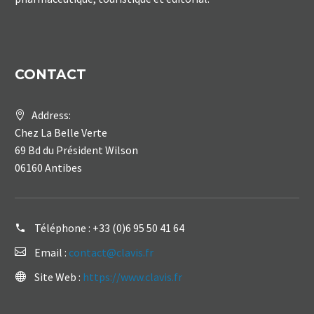
CONTACT
Address:
Chez La Belle Verte
69 Bd du Président Wilson
06160 Antibes
Téléphone :
+33 (0)6 95 50 41 64
Email :
contact@clavis.fr
Site Web :
https://www.clavis.fr