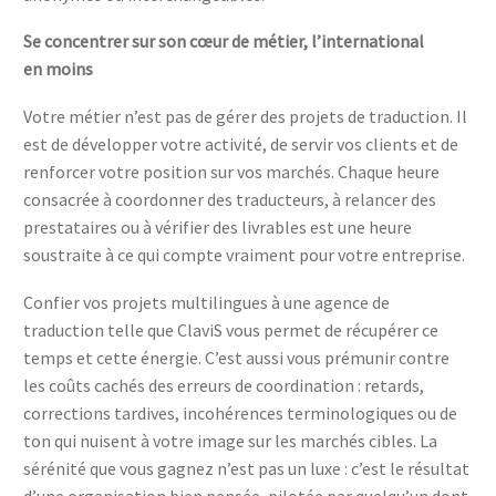
Se concentrer sur son cœur de métier, l’international
en moins
Votre métier n’est pas de gérer des projets de traduction. Il
est de développer votre activité, de servir vos clients et de
renforcer votre position sur vos marchés. Chaque heure
consacrée à coordonner des traducteurs, à relancer des
prestataires ou à vérifier des livrables est une heure
soustraite à ce qui compte vraiment pour votre entreprise.
Confier vos projets multilingues à une agence de
traduction telle que ClaviS vous permet de récupérer ce
temps et cette énergie. C’est aussi vous prémunir contre
les coûts cachés des erreurs de coordination : retards,
corrections tardives, incohérences terminologiques ou de
ton qui nuisent à votre image sur les marchés cibles. La
sérénité que vous gagnez n’est pas un luxe : c’est le résultat
d’une organisation bien pensée, pilotée par quelqu’un dont