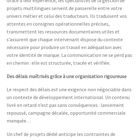
Grâce à leur expérience, les spécialistes de la gestion de
projets multilingues servent de passerelle entre votre
univers métier et celui des traducteurs. Ils traduisent vos
attentes en consignes opérationnelles précises,
transmettent les ressources documentaires utiles et
s’assurent que chaque intervenant dispose du contexte
nécessaire pour produire un travail en adéquation avec
votre identité de marque. La communication ne se perd pas
en chemin : elle est structurée, tracée et vérifiée.
Des délais maîtrisés grâce à une organisation rigoureuse
Le respect des délais est une exigence non négociable dans
un contexte de développement international. Un contenu
livré en retard n’est pas sans conséquences : lancement
repoussé, campagne décalée, opportunité commerciale
manquée…
Un chef de projets dédié anticipe les contraintes de