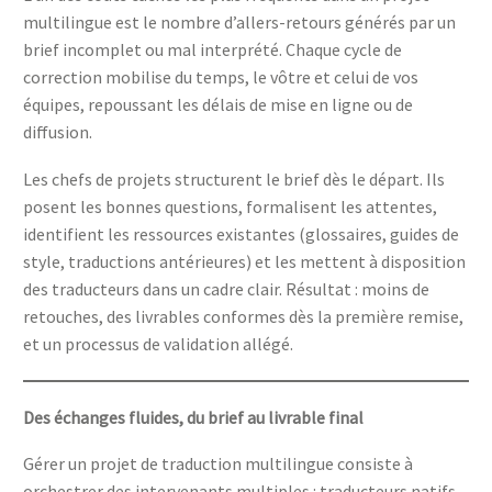
multilingue est le nombre d’allers-retours générés par un
brief incomplet ou mal interprété. Chaque cycle de
correction mobilise du temps, le vôtre et celui de vos
équipes, repoussant les délais de mise en ligne ou de
diffusion.
Les chefs de projets structurent le brief dès le départ. Ils
posent les bonnes questions, formalisent les attentes,
identifient les ressources existantes (glossaires, guides de
style, traductions antérieures) et les mettent à disposition
des traducteurs dans un cadre clair. Résultat : moins de
retouches, des livrables conformes dès la première remise,
et un processus de validation allégé.
Des échanges fluides, du brief au livrable final
Gérer un projet de traduction multilingue consiste à
orchestrer des intervenants multiples : traducteurs natifs,