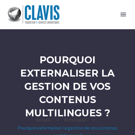
POURQUOI
EXTERNALISER LA
GESTION DE VOS
CONTENUS
MULTILINGUES ?
Accueil
Non classé
Pourquoi externaliser la gestion de vos contenus