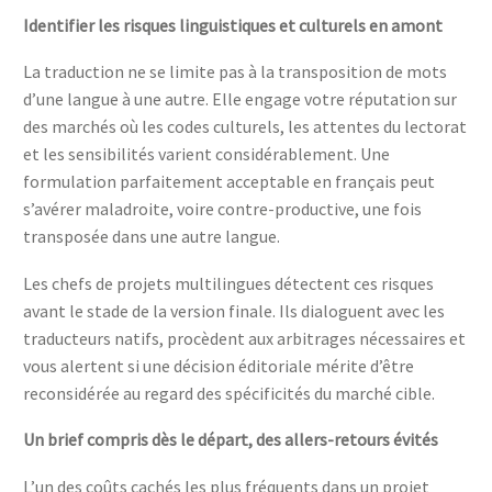
Identifier les risques linguistiques et culturels en amont
La traduction ne se limite pas à la transposition de mots
d’une langue à une autre. Elle engage votre réputation sur
des marchés où les codes culturels, les attentes du lectorat
et les sensibilités varient considérablement. Une
formulation parfaitement acceptable en français peut
s’avérer maladroite, voire contre-productive, une fois
transposée dans une autre langue.
Les chefs de projets multilingues détectent ces risques
avant le stade de la version finale. Ils dialoguent avec les
traducteurs natifs, procèdent aux arbitrages nécessaires et
vous alertent si une décision éditoriale mérite d’être
reconsidérée au regard des spécificités du marché cible.
Un brief compris dès le départ, des allers-retours évités
L’un des coûts cachés les plus fréquents dans un projet