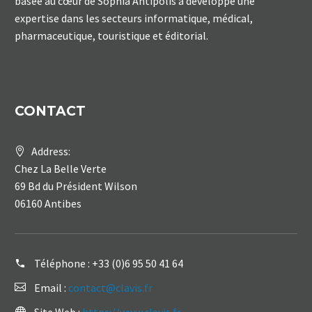
basée au cœur de Sophia Antipolis a développé une
expertise dans les secteurs informatique, médical,
pharmaceutique, touristique et éditorial.
CONTACT
Address:
Chez La Belle Verte
69 Bd du Président Wilson
06160 Antibes
Téléphone :
+33 (0)6 95 50 41 64
Email :
contact@clavis.fr
Site Web :
https://www.clavis.fr