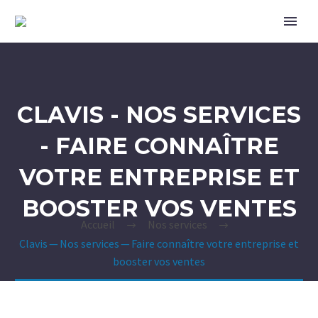
CLAVIS - NOS SERVICES
- FAIRE CONNAÎTRE
VOTRE ENTREPRISE ET
BOOSTER VOS VENTES
Accueil
Nos services
Clavis — Nos services — Faire connaître votre entreprise et
booster vos ventes