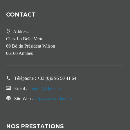
CONTACT
Address:
Chez La Belle Verte
69 Bd du Président Wilson
06160 Antibes
Téléphone :
+33 (0)6 95 50 41 64
Email :
contact@clavis.fr
Site Web :
https://www.clavis.fr
NOS PRESTATIONS