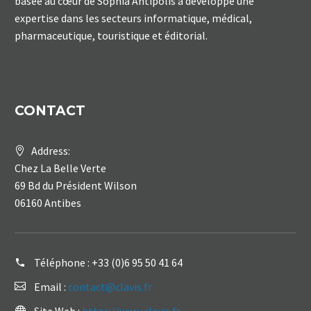
basée au cœur de Sophia Antipolis a développé une
expertise dans les secteurs informatique, médical,
pharmaceutique, touristique et éditorial.
CONTACT
Address:
Chez La Belle Verte
69 Bd du Président Wilson
06160 Antibes
Téléphone :
+33 (0)6 95 50 41 64
Email :
contact@clavis.fr
Site Web :
https://www.clavis.fr