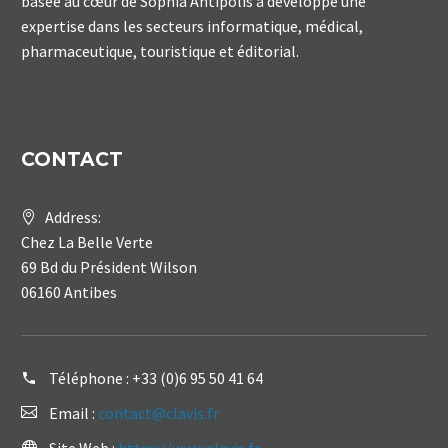
basée au cœur de Sophia Antipolis a développé une
expertise dans les secteurs informatique, médical,
pharmaceutique, touristique et éditorial.
CONTACT
Address:
Chez La Belle Verte
69 Bd du Président Wilson
06160 Antibes
Téléphone :
+33 (0)6 95 50 41 64
Email :
contact@clavis.fr
Site Web :
https://www.clavis.fr