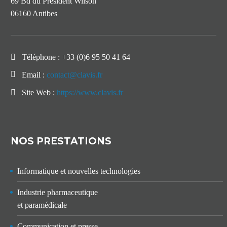
69 Bd du Président Wilson
06160 Antibes
Téléphone :
+33 (0)6 95 50 41 64
Email :
contact@clavis.fr
Site Web :
https://www.clavis.fr
NOS PRESTATIONS
Informatique et nouvelles technologies
Industrie pharmaceutique
et paramédicale
Communication et presse