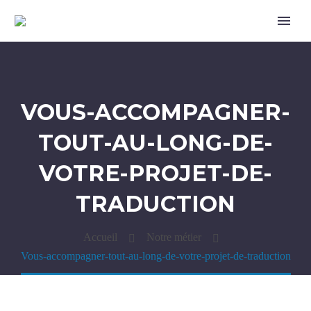
VOUS-ACCOMPAGNER-
TOUT-AU-LONG-DE-
VOTRE-PROJET-DE-
TRADUCTION
Accueil
Notre métier
Vous-accompagner-tout-au-long-de-votre-projet-de-traduction