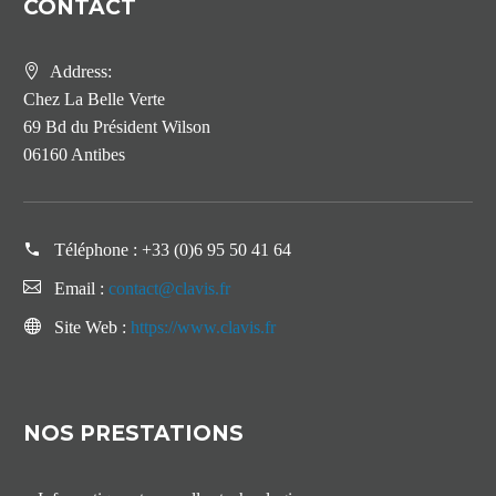
CONTACT
Address:
Chez La Belle Verte
69 Bd du Président Wilson
06160 Antibes
Téléphone :
+33 (0)6 95 50 41 64
Email :
contact@clavis.fr
Site Web :
https://www.clavis.fr
NOS PRESTATIONS