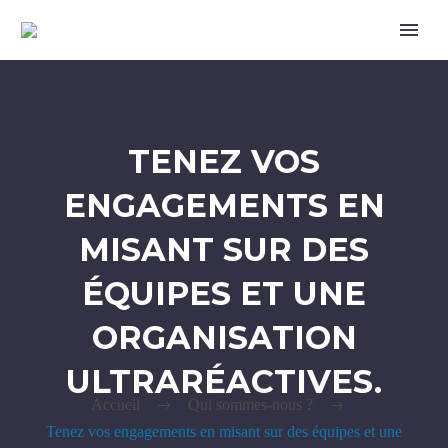
TENEZ VOS
ENGAGEMENTS EN
MISANT SUR DES
ÉQUIPES ET UNE
ORGANISATION
ULTRARÉACTIVES.
Accueil
Qui sommes-nous ?
Tenez vos engagements en misant sur des équipes et une