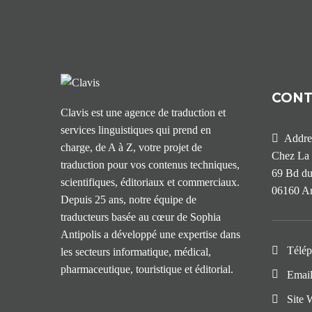
CON
Clavis est une agence de traduction et
services linguistiques qui prend en
Addre
charge, de A à Z, votre projet de
Chez La 
traduction pour vos contenus techniques,
69 Bd du
scientifiques, éditoriaux et commerciaux.
06160 An
Depuis 25 ans, notre équipe de
traducteurs basée au cœur de Sophia
Antipolis a développé une expertise dans
Télép
les secteurs informatique, médical,
pharmaceutique, touristique et éditorial.
Email
Site 