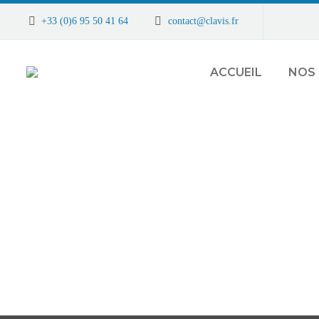
+33 (0)6 95 50 41 64
contact@clavis.fr
ACCUEIL
NOS 