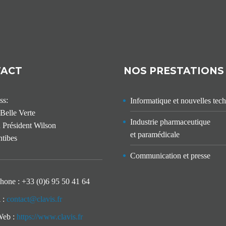
TACT
NOS PRESTATIONS
ss:
Informatique et nouvelles tec
Belle Verte
Industrie pharmaceutique
 Président Wilson
et paramédicale
tibes
Communication et presse
hone :
+33 (0)6 95 50 41 64
 :
contact@clavis.fr
Web :
https://www.clavis.fr