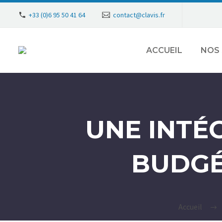
+33 (0)6 95 50 41 64
contact@clavis.fr
ACCUEIL
NOS 
UNE INTÉ
BUDGÉ
Accueil