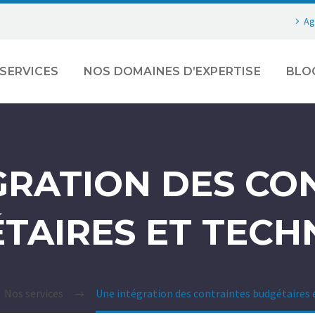
Ag
SERVICES
NOS DOMAINES D’EXPERTISE
BLO
GRATION DES CO
TAIRES ET TECH
Nos services
Une intégration des contraintes budgétaires 