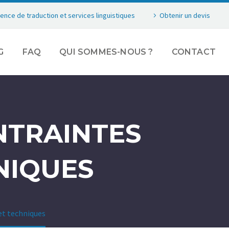
ence de traduction et services linguistiques
Obtenir un devis
G
FAQ
QUI SOMMES-NOUS ?
CONTACT
NTRAINTES
NIQUES
et techniques