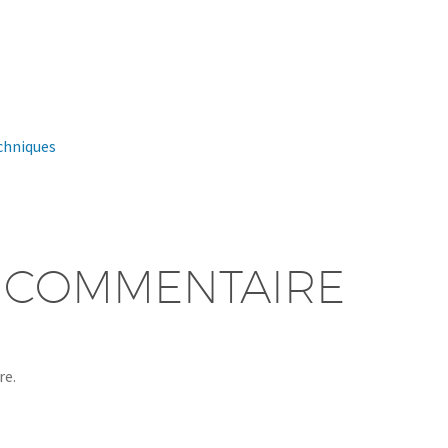
 COMMENTAIRE
re.