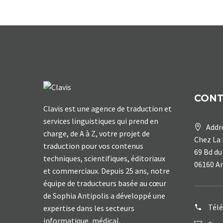
CON
Clavis est une agence de traduction et
services linguistiques qui prend en
Addr
charge, de A à Z, votre projet de
Chez La 
traduction pour vos contenus
69 Bd du
techniques, scientifiques, éditoriaux
06160 A
et commerciaux. Depuis 25 ans, notre
équipe de traducteurs basée au cœur
de Sophia Antipolis a développé une
Tél
expertise dans les secteurs
informatique, médical,