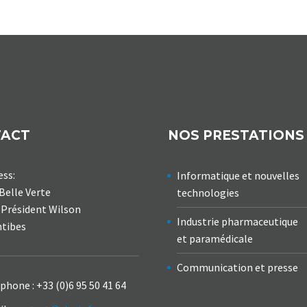
TACT
NOS PRESTATIONS
ess:
Informatique et nouvelles
Belle Verte
technologies
 Président Wilson
Industrie pharmaceutique
ntibes
et paramédicale
Communication et presse
éphone :
+33 (0)6 95 50 41 64