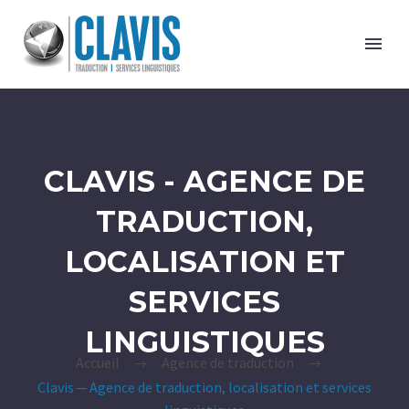
CLAVIS - AGENCE DE
TRADUCTION,
LOCALISATION ET
SERVICES
LINGUISTIQUES
Accueil
Agence de traduction
Clavis — Agence de traduction, localisation et services