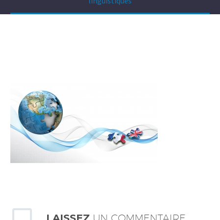
linguistiques
LAISSEZ
UN COMMENTAIRE